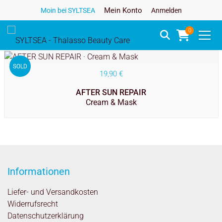
Mein Konto
Moin bei SYLTSEA
Anmelden
0
SOLD
19,90
€
AFTER SUN REPAIR
Cream & Mask
Informationen
Liefer- und Versandkosten
Widerrufsrecht
Datenschutzerklärung